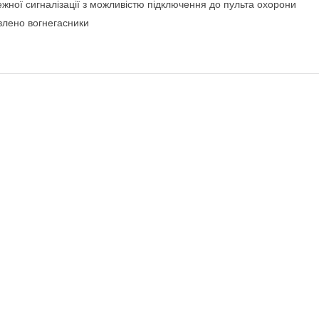
жної сигналізації з можливістю підключення до пульта охорони
влено вогнегасники