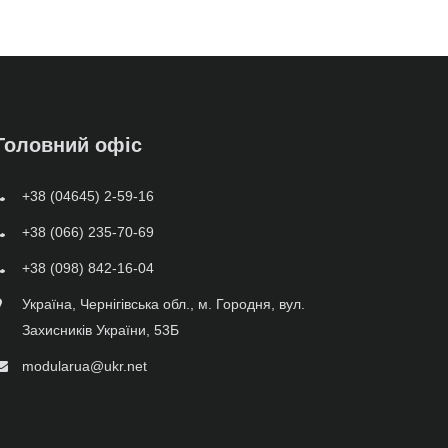
Головний офіс
+38 (04645) 2-59-16
+38 (066) 235-70-69
+38 (098) 842-16-04
Україна, Чернігівська обл., м. Городня, вул.
Захисників України, 53Б
modularua@ukr.net