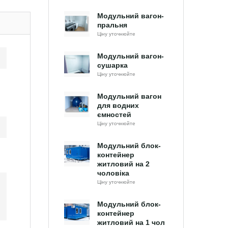
Модульний вагон-
пральня
Ціну уточнюйте
Модульний вагон-
сушарка
Ціну уточнюйте
Модульний вагон
для водних
ємностей
Ціну уточнюйте
Модульний блок-
контейнер
житловий на 2
чоловіка
Ціну уточнюйте
Модульний блок-
контейнер
житловий на 1 чол