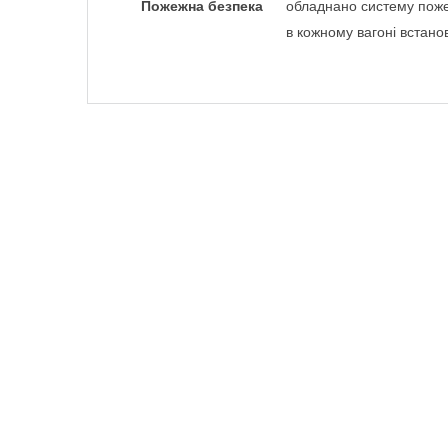
Пожежна безпека
обладнано систему поже
в кожному вагоні встано