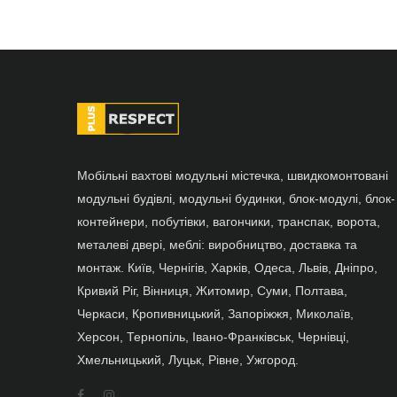
Мобільні вахтові модульні містечка, швидкомонтовані
модульні будівлі, модульні будинки, блок-модулі, блок-
контейнери, побутівки, вагончики, транспак, ворота,
металеві двері, меблі: виробництво, доставка та
монтаж. Київ, Чернігів, Харків, Одеса, Львів, Дніпро,
Кривий Ріг, Вінниця, Житомир, Суми, Полтава,
Черкаси, Кропивницький, Запоріжжя, Миколаїв,
Херсон, Тернопіль, Івано-Франківськ, Чернівці,
Хмельницький, Луцьк, Рівне, Ужгород.