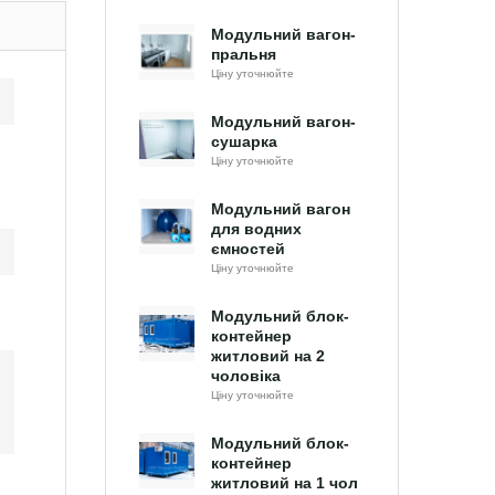
Модульний вагон-
пральня
Ціну уточнюйте
Модульний вагон-
сушарка
Ціну уточнюйте
Модульний вагон
для водних
ємностей
Ціну уточнюйте
Модульний блок-
контейнер
житловий на 2
чоловіка
Ціну уточнюйте
Модульний блок-
контейнер
житловий на 1 чол