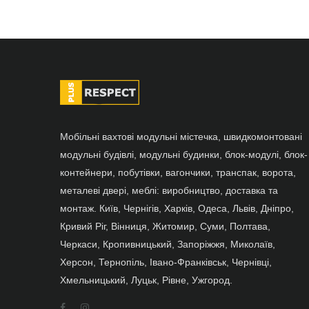
Мобільні вахтові модульні містечка, швидкомонтовані
модульні будівлі, модульні будинки, блок-модулі, блок-
контейнери, побутівки, вагончики, транспак, ворота,
металеві двері, меблі: виробництво, доставка та
монтаж. Київ, Чернігів, Харків, Одеса, Львів, Дніпро,
Кривий Ріг, Вінниця, Житомир, Суми, Полтава,
Черкаси, Кропивницький, Запоріжжя, Миколаїв,
Херсон, Тернопіль, Івано-Франківськ, Чернівці,
Хмельницький, Луцьк, Рівне, Ужгород.