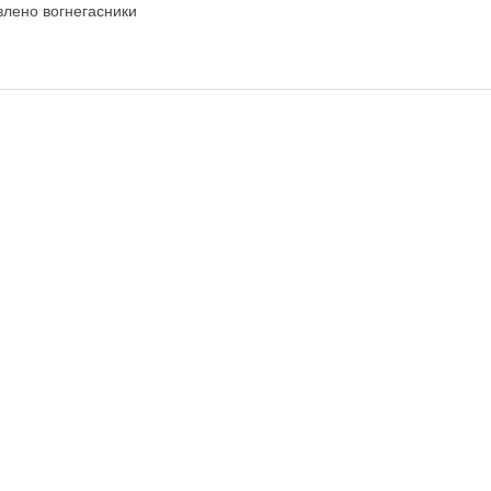
влено вогнегасники