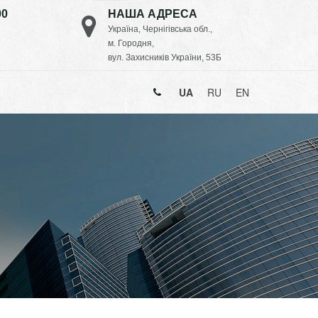
00
НАША АДРЕСА
Україна, Чернігівська обл.,
м. Городня,
вул. Захисників України, 53Б
UA
RU
EN