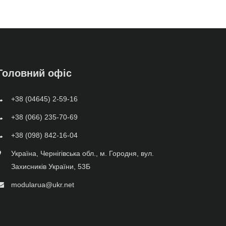
Головний офіс
+38 (04645) 2-59-16
+38 (066) 235-70-69
+38 (098) 842-16-04
Україна, Чернігівська обл., м. Городня, вул.
Захисників України, 53Б
modularua@ukr.net