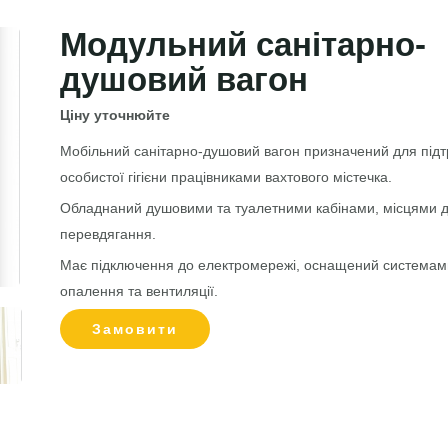
Модульний санітарно-
душовий вагон
Ціну уточнюйте
Мобільний санітарно-душовий вагон призначений для під
особистої гігієни працівниками вахтового містечка.
Обладнаний душовими та туалетними кабінами, місцями 
перевдягання.
Має підключення до електромережі, оснащений системам
опалення та вентиляції.
Замовити